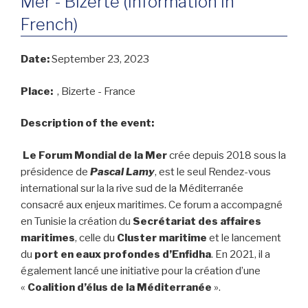
Mer - Bizerte (information in
French)
Date:
September 23, 2023
Place:
, Bizerte - France
Description of the event:
Le Forum Mondial de la Mer
crée depuis 2018 sous la
présidence de
Pascal Lamy
, est le seul Rendez-vous
international sur la la rive sud de la Méditerranée
consacré aux enjeux maritimes. Ce forum a accompagné
en Tunisie la création du
Secrétariat des affaires
maritimes
, celle du
Cluster maritime
et le lancement
du
port en eaux profondes d’Enfidha
. En 2021, il a
également lancé une initiative pour la création d’une
«
Coalition d’élus de la Méditerranée
».