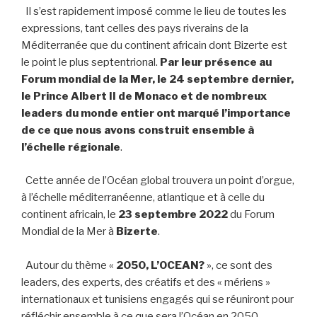
Il s’est rapidement imposé comme le lieu de toutes les
expressions, tant celles des pays riverains de la
Méditerranée que du continent africain dont Bizerte est
le point le plus septentrional.
Par leur présence au
Forum mondial de la Mer, le 24 septembre dernier,
le Prince Albert II de Monaco et de nombreux
leaders du monde entier ont marqué l’importance
de ce que nous avons construit ensemble à
l’échelle régionale
.
Cette année de l’Océan global trouvera un point d’orgue,
à l’échelle méditerranéenne, atlantique et à celle du
continent africain, le
23 septembre 2022
du Forum
Mondial de la Mer à
Bizerte
.
Autour du thème «
2050, L’OCEAN?
», ce sont des
leaders, des experts, des créatifs et des « mériens »
internationaux et tunisiens engagés qui se réuniront pour
réfléchir ensemble à ce que sera l’Océan en 2050.